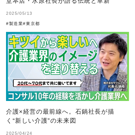
堂本店・水原社長が語る伝統と革新
2025/05/13
#製造業
#東京都
介護×経営の最前線へ。石鍋社長が描
く“新しい介護”の未来図
2025/04/24