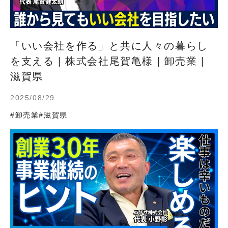
「いい会社を作る」と共に人々の暮らし
を支える | 株式会社尾賀亀様 | 卸売業 |
滋賀県
2025/08/29
#卸売業
#滋賀県