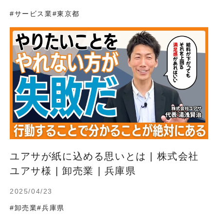
#サービス業
#東京都
ユアサが紙に込める思いとは | 株式会社
ユアサ様 | 卸売業 | 兵庫県
2025/04/23
#卸売業
#兵庫県