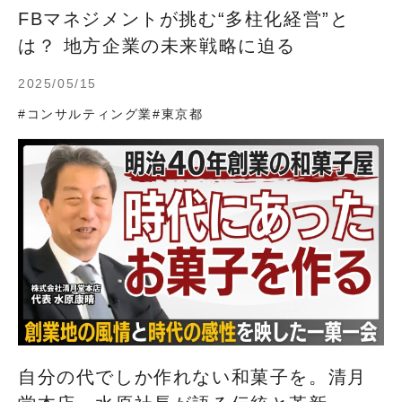
FBマネジメントが挑む“多柱化経営”と
は？ 地方企業の未来戦略に迫る
2025/05/15
#コンサルティング業
#東京都
自分の代でしか作れない和菓子を。清月