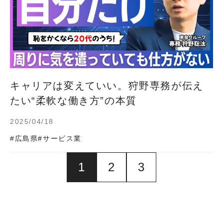
キャリアは変えていい。狩野専務が伝え
たい“柔軟な働き方”の本質
2025/04/18
#広島県
#サービス業
1
2
3