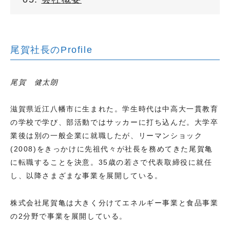
尾賀社長のProfile
尾賀 健太朗
滋賀県近江八幡市に生まれた。学生時代は中高大一貫教育
の学校で学び、部活動ではサッカーに打ち込んだ。大学卒
業後は別の一般企業に就職したが、リーマンショック
(2008)をきっかけに先祖代々が社長を務めてきた尾賀亀
に転職することを決意。35歳の若さで代表取締役に就任
し、以降さまざまな事業を展開している。
株式会社尾賀亀は大きく分けてエネルギー事業と食品事業
の2分野で事業を展開している。