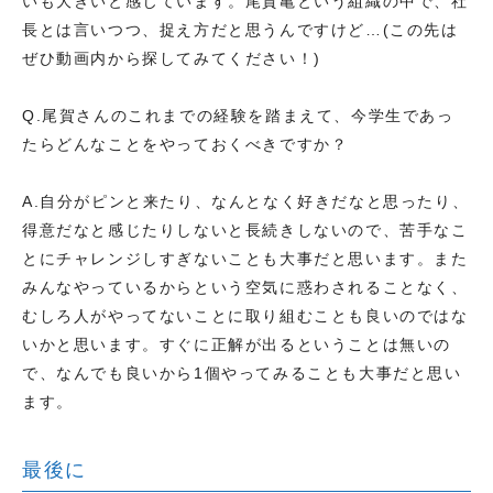
いも大きいと感じています。尾賀亀という組織の中で、社
長とは言いつつ、捉え方だと思うんですけど…(この先は
ぜひ動画内から探してみてください！)
Q.尾賀さんのこれまでの経験を踏まえて、今学生であっ
たらどんなことをやっておくべきですか？
A.自分がピンと来たり、なんとなく好きだなと思ったり、
得意だなと感じたりしないと長続きしないので、苦手なこ
とにチャレンジしすぎないことも大事だと思います。また
みんなやっているからという空気に惑わされることなく、
むしろ人がやってないことに取り組むことも良いのではな
いかと思います。すぐに正解が出るということは無いの
で、なんでも良いから1個やってみることも大事だと思い
ます。
最後に