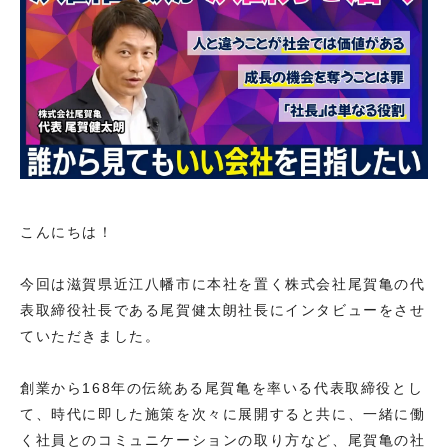
こんにちは！
今回は滋賀県近江八幡市に本社を置く株式会社尾賀亀の代
表取締役社長である尾賀健太朗社長にインタビューをさせ
ていただきました。
創業から168年の伝統ある尾賀亀を率いる代表取締役とし
て、時代に即した施策を次々に展開すると共に、一緒に働
く社員とのコミュニケーションの取り方など、尾賀亀の社