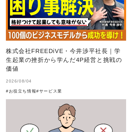
株式会社FREEDiVE・今井渉平社長｜学
生起業の挫折から学んだ4P経営と挑戦の
価値
2026/08/04
#お役立ち情報
#サービス業