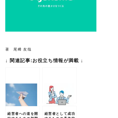
著 尾﨑 友哉
↓ 関連記事:お役立ち情報が満載 ↓
経営者への道を開
経営者として成功