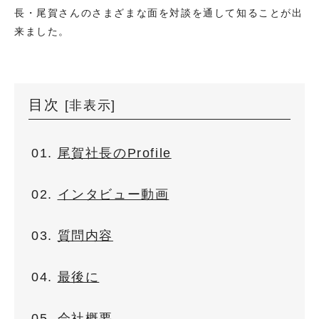
長・尾賀さんのさまざまな面を対談を通して知ることが出
来ました。
目次
[
非表示
]
尾賀社長のProfile
インタビュー動画
質問内容
最後に
会社概要