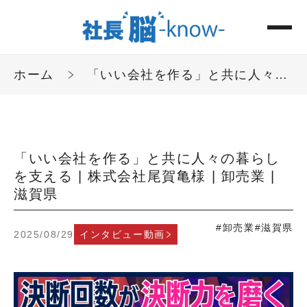
ホーム
「いい会社を作る」と共に人々の暮らしを支える | 株式会社尾賀亀様 | 卸売業 | 滋賀県
「いい会社を作る」と共に人々の暮らし
を支える | 株式会社尾賀亀様 | 卸売業 |
滋賀県
#卸売業
#滋賀県
2025/08/29
インタビュー動画