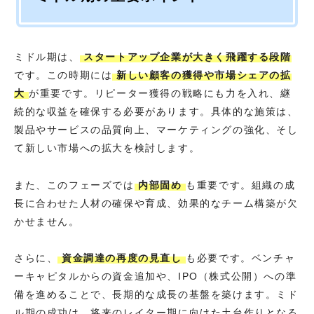
ミドル期は、
スタートアップ企業が大きく飛躍する段階
です。この時期には
新しい顧客の獲得や市場シェアの拡
大
が重要です。リピーター獲得の戦略にも力を入れ、継
続的な収益を確保する必要があります。具体的な施策は、
製品やサービスの品質向上、マーケティングの強化、そし
て新しい市場への拡大を検討します。
また、このフェーズでは
内部固め
も重要です。組織の成
長に合わせた人材の確保や育成、効果的なチーム構築が欠
かせません。
さらに、
資金調達の再度の見直し
も必要です。ベンチャ
ーキャピタルからの資金追加や、IPO（株式公開）への準
備を進めることで、長期的な成長の基盤を築けます。ミド
ル期の成功は、将来のレイター期に向けた土台作りとなる