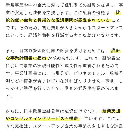
新規事業や中小企業に対して低利率での融資を提供し、事
業の安定した成長を支援します。この融資の特徴は、
比
較的低い金利と長期的な返済期間が設定されている
こと
です。そのため、初期費用が大きくかかるスタートアップ
にとって、経済的負担を軽減する大きな助けとなります。
また、日本政策金融公庫の融資を受けるためには、
詳細
な事業計画書の提出
が求められます。これは、融資審査
において事業の実現可能性や成長性が重視されるためで
す。事業計画書には、市場分析、ビジネスモデル、収益予
測などの情報が含まれていなければなりません。事前にし
っかりと準備を行うことで、審査の通過率を高められま
す。
さらに、日本政策金融公庫は融資だけでなく、
起業支援
やコンサルティングサービスも提供
しています。このよ
うな支援は、スタートアップ企業の事業のさまざまな課題