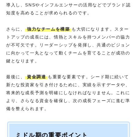
導入し、SNSやインフルエンサーの活用などでブランド認
知度を高めることが求められるのです。
さらに、
強力なチームを構築
も大切になります。スター
トアップの成長には、情熱とスキルを持つメンバーの協力
が不可欠です。リーダーシップを発揮し、共通のビジョン
に向かって一丸となって動くチームを育てることが成功の
鍵となります。
最後に、
資金調達
も重要な要素です。シード期に続いて
新たな投資家を引き付けるために、実績を示すデータや、
将来的な成長予測を明確にしなければなりません。これに
より、さらなる資金を確保し、次の成長フェーズに進む準
備を整えられます。
ミドル期の重要ポイント