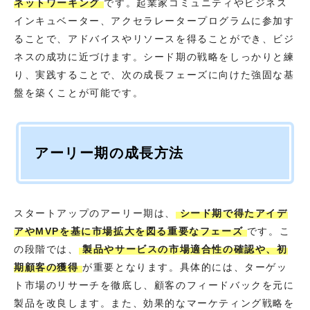
ネットワーキング
です。起業家コミュニティやビジネス
インキュベーター、アクセラレータープログラムに参加す
ることで、アドバイスやリソースを得ることができ、ビジ
ネスの成功に近づけます。シード期の戦略をしっかりと練
り、実践することで、次の成長フェーズに向けた強固な基
盤を築くことが可能です。
アーリー期の成長方法
スタートアップのアーリー期は、
シード期で得たアイデ
アやMVPを基に市場拡大を図る重要なフェーズ
です。こ
の段階では、
製品やサービスの市場適合性の確認や、初
期顧客の獲得
が重要となります。具体的には、ターゲッ
ト市場のリサーチを徹底し、顧客のフィードバックを元に
製品を改良します。また、効果的なマーケティング戦略を