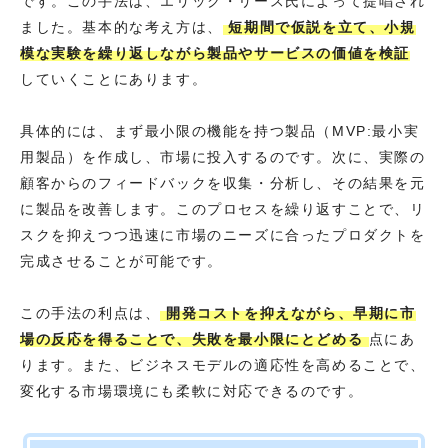
です。この手法は、エリック・リース氏によって提唱され
ました。基本的な考え方は、
短期間で仮説を立て、小規
模な実験を繰り返しながら製品やサービスの価値を検証
していくことにあります。
具体的には、まず最小限の機能を持つ製品（MVP:最小実
用製品）を作成し、市場に投入するのです。次に、実際の
顧客からのフィードバックを収集・分析し、その結果を元
に製品を改善します。このプロセスを繰り返すことで、リ
スクを抑えつつ迅速に市場のニーズに合ったプロダクトを
完成させることが可能です。
この手法の利点は、
開発コストを抑えながら、早期に市
場の反応を得ることで、失敗を最小限にとどめる
点にあ
ります。また、ビジネスモデルの適応性を高めることで、
変化する市場環境にも柔軟に対応できるのです。