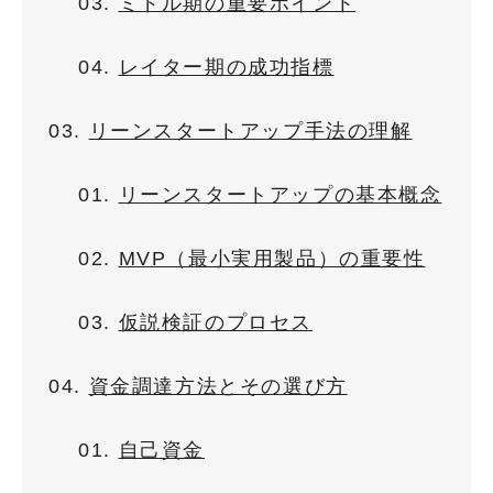
ミドル期の重要ポイント
レイター期の成功指標
リーンスタートアップ手法の理解
リーンスタートアップの基本概念
MVP（最小実用製品）の重要性
仮説検証のプロセス
資金調達方法とその選び方
自己資金