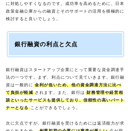
に対処しやすくなるのです。成功率を高めるために、日本
政策金融公庫からの融資とそのサポートの活用を積極的に
検討すると良いでしょう。
銀行融資の利点と欠点
銀行融資はスタートアップ企業にとって重要な資金調達手
法の一つです。まず、利点について見ていきます。銀行融
資は一般的に
金利が低いため、他の資金調達方法に比べ
て負担が軽減
されます。また、銀行は
財務管理や経営相
談といったサービスも提供しており、信頼性の高いパート
ナーとなる
ことができるでしょう。
次に欠点ですが、銀行融資を受けるためには返済能力が求
められるため、
創業初期の企業には審査が厳しい
点が挙