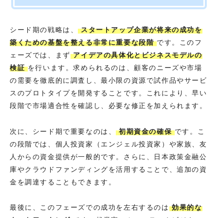
シード期の戦略は、
スタートアップ企業が将来の成功を
築くための基盤を整える非常に重要な段階
です。このフ
ェーズでは、まず
アイデアの具体化とビジネスモデルの
検証
を行います。求められるのは、顧客のニーズや市場
の需要を徹底的に調査し、最小限の資源で試作品やサービ
スのプロトタイプを開発することです。これにより、早い
段階で市場適合性を確認し、必要な修正を加えられます。
次に、シード期で重要なのは、
初期資金の確保
です。こ
の段階では、個人投資家（エンジェル投資家）や家族、友
人からの資金提供が一般的です。さらに、日本政策金融公
庫やクラウドファンディングを活用することで、追加の資
金を調達することもできます。
最後に、このフェーズでの成功を左右するのは
効果的な