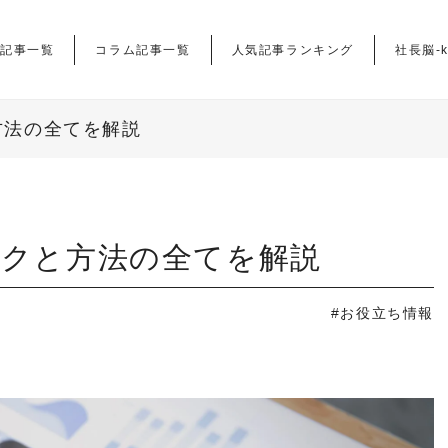
記事一覧
コラム記事一覧
人気記事ランキング
社長脳-k
方法の全てを解説
ークと方法の全てを解説
#お役立ち情報