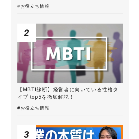
#お役立ち情報
2
【MBTI診断】経営者に向いている性格タ
イプ top5を徹底解説！
#お役立ち情報
3