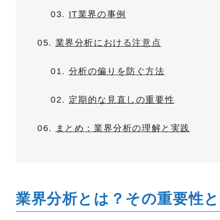
IT業界の事例
業界分析における注意点
分析の偏りを防ぐ方法
定期的な見直しの重要性
まとめ：業界分析の理解と実践
業界分析とは？その重要性と