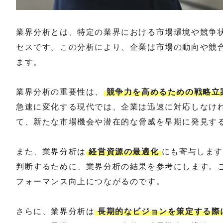
業界分析とは、特定の業界における市場環境や競争
セスです。この分析により、企業は市場の動向や競
ます。
業界分析の重要性は、
競争力を高めるための戦略立
急速に変化する現代では、企業は迅速に対応しなけ
て、新たな市場機会や潜在的な脅威を早期に発見す
また、業界分析は
経営資源の最適化
にも寄与しま
判断するために、業界分析の結果を参考にします。
フォーマンス向上につながるのです。
さらに、業界分析は
長期的なビジョンを策定する際