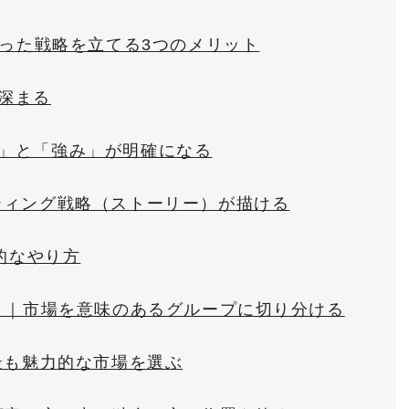
通った戦略を立てる3つのメリット
深まる
所」と「強み」が明確になる
ティング戦略（ストーリー）が描ける
的なやり方
S）｜市場を意味のあるグループに切り分ける
｜最も魅力的な市場を選ぶ