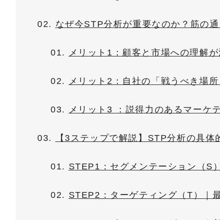
なぜ今STP分析が重要なのか？筋の
メリット1：顧客と市場への理解が
メリット2：自社の「戦うべき場
メリット3 ：説得力のあるマーケ
【3ステップで解説】STP分析の具体
STEP1：セグメンテーション（
STEP2：ターゲティング（T）