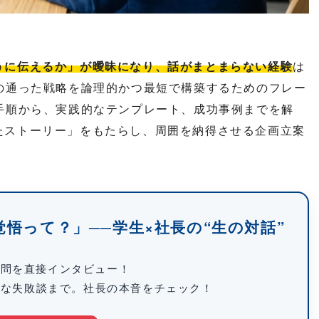
うに伝えるか」が曖昧になり、話がまとまらない経験
は
の通った戦略を論理的かつ最短で構築するためのフレー
手順から、実践的なテンプレート、成功事例までを解
たストーリー」をもたらし、周囲を納得させる企画立案
悟って？」──学生×社長の“生の対話”
疑問を直接インタビュー！
ルな失敗談まで。社長の本音をチェック！