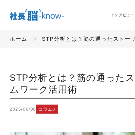
インタビュー
ホーム
STP分析とは？筋の通ったストー
STP分析とは？筋の通った
ムワーク活用術
2026/06/08
コラム