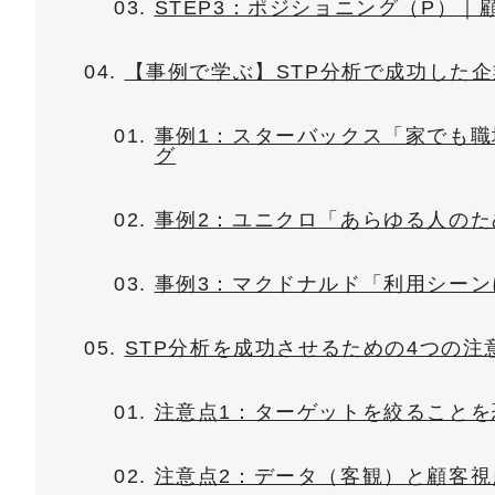
STEP3：ポジショニング（P）
【事例で学ぶ】STP分析で成功した
事例1：スターバックス「家でも
グ
事例2：ユニクロ「あらゆる人のため
事例3：マクドナルド「利用シー
STP分析を成功させるための4つの注
注意点1：ターゲットを絞ることを
注意点2：データ（客観）と顧客