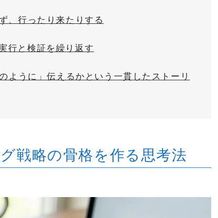
せず、行ったり来たりする
、実行と検証を繰り返す
どのように」伝えるかという一貫したストーリ
ング戦略の骨格を作る思考法