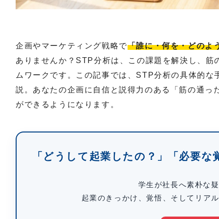
企画やマーケティング戦略で
「誰に・何を・どのよ
ありませんか？STP分析は、この課題を解決し、筋
ムワークです。この記事では、STP分析の具体的な
説。あなたの企画に自信と説得力のある「筋の通っ
ができるようになります。
「どうして起業したの？」「必要な覚
学生が社長へ素朴な
起業のきっかけ、覚悟、そしてリア