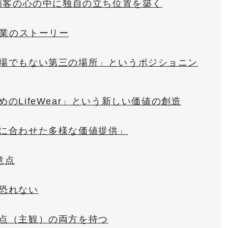
｜顧客の心の中に独自の立ち位置を築く
企業のストーリー
職場でもない第三の場所」というポジショニン
のLifeWear」という新しい価値の創造
ンに合わせた多様な価値提供」
意点
恐れない
視点（主観）の両方を持つ