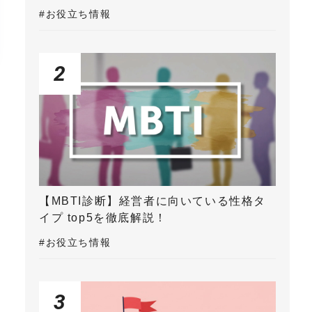
#お役立ち情報
2
【MBTI診断】経営者に向いている性格タ
イプ top5を徹底解説！
#お役立ち情報
3