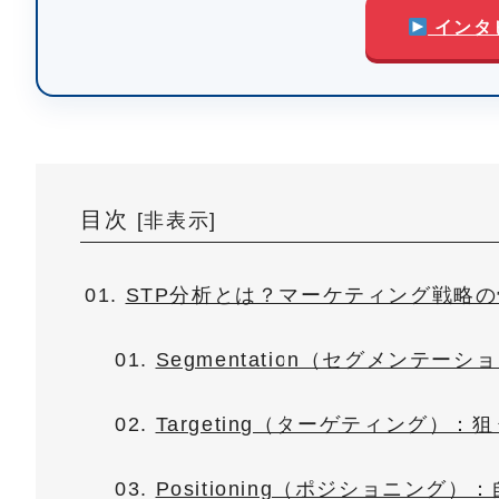
インタ
目次
[
非表示
]
STP分析とは？マーケティング戦略
Segmentation（セグメンテ
Targeting（ターゲティング）
Positioning（ポジショニン