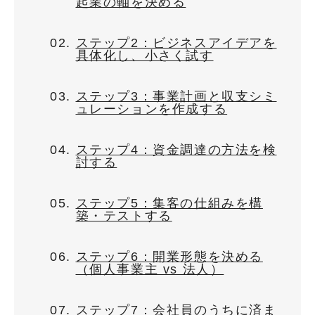
起業の軸を決める
ステップ2：ビジネスアイデアを
具体化し、小さく試す
ステップ3：事業計画と収支シミ
ュレーションを作成する
ステップ4：資金調達の方法を検
討する
ステップ5：集客の仕組みを構
築・テストする
ステップ6：開業形態を決める
（個人事業主 vs 法人）
ステップ7：会社員のうちに済ま