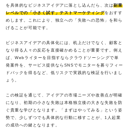
を具体的なビジネスアイデアに落とし込んだら、次は
副業
レベルでの「小さく試す」テストマーケティング
をおすす
めします。これにより、独立への「失敗への恐怖」を和ら
げることが可能です。
ビジネスアイデアの具体化には、机上だけでなく、顧客と
なり得る人々の反応を直接確かめることが重要です。例え
ば、Webライターを目指すならクラウドソーシングで単
発案件を、サービス提供ならSNSでモニターを募りフィー
ドバックを得るなど、低リスクで実践的な検証を行いまし
ょう。
この検証を通じて、アイデアの市場ニーズや改善点が明確
になり、初期の小さな失敗は本格独立後の大きな失敗を防
ぐ貴重な学びとなります。「まずはやってみる」という姿
勢で、少しずつでも具体的な行動に移すことが、1人起業
の成功への鍵となります。