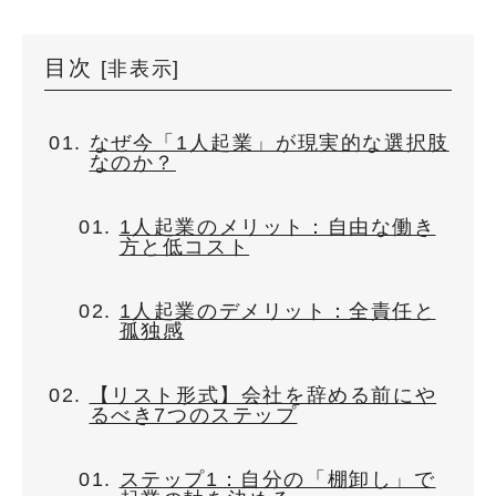
目次
[
非表示
]
なぜ今「1人起業」が現実的な選択肢
なのか？
1人起業のメリット：自由な働き
方と低コスト
1人起業のデメリット：全責任と
孤独感
【リスト形式】会社を辞める前にや
るべき7つのステップ
ステップ1：自分の「棚卸し」で