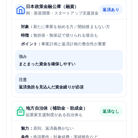
日本政策金融公庫（融資）
返済あり
例：新規開業・スタートアップ支援資金
対象：
新たに事業を始める方／開始後まもない方
特徴：
無担保・無保証で借りられる場合も
ポイント：
事業計画と返済計画の整合性が重要
強み
まとまった資金を確保しやすい
注意
返済負担を見込んだ資金繰りが必須
地方自治体（補助金・助成金）
返済なし
起業家支援制度がある自治体も
魅力：
原則、返済義務がない
条件：
申請要件・対象経費・実績報告など