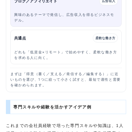
ブログ／アフィリエイト
広告収入
興味のあるテーマで発信し、広告収入を得るビジネスモ
デル。
共通点
柔軟な働き方
どれも「低資金×リモート」で始めやすく、柔軟な働き方
を求める人に向く。
まずは「得意（書く／支える／発信する／編集する）」に近
いものを選び、1つに絞って小さく試すと、最短で適性と需要
を確かめられます。
専門スキルや経験を活かすアイデア例
これまでの会社員経験で培った専門スキルや知識は、1人