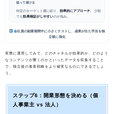
狙って届ける
特定のターゲット層に絞り、
効率的にアプローチ
。 少額
でも
効果検証がしやすい
のが強み。
会社員の副業期間中に小さくテストし、成果が出た手法を独
立後に強化
実際に運用してみて、どのチャネルが効果的か、どのよう
なコンテンツが響くのかといったデータを収集すること
で、独立後の集客戦略をより確実なものにできるでしょ
う。
ステップ6：開業形態を決める（個
人事業主 vs 法人）