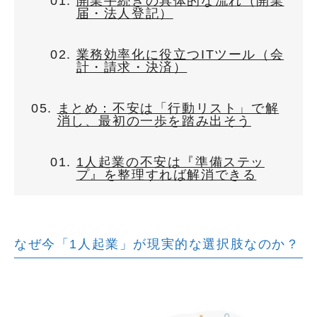
開業手続きの具体的な流れ（開業
届・法人登記）
業務効率化に役立つITツール（会
計・請求・決済）
まとめ：不安は「行動リスト」で解
消し、最初の一歩を踏み出そう
1人起業の不安は『準備ステッ
プ』を整理すれば解消できる
なぜ今「1人起業」が現実的な選択肢なのか？