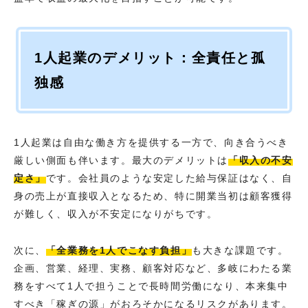
1人起業のデメリット：全責任と孤
独感
1人起業は自由な働き方を提供する一方で、向き合うべき
厳しい側面も伴います。最大のデメリットは
「収入の不安
定さ」
です。会社員のような安定した給与保証はなく、自
身の売上が直接収入となるため、特に開業当初は顧客獲得
が難しく、収入が不安定になりがちです。
次に、
「全業務を1人でこなす負担」
も大きな課題です。
企画、営業、経理、実務、顧客対応など、多岐にわたる業
務をすべて1人で担うことで長時間労働になり、本来集中
すべき「稼ぎの源」がおろそかになるリスクがあります。