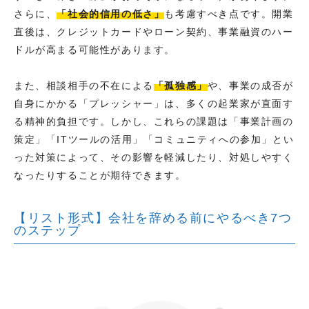
さらに、
「社会的信用の低さ」
も考慮すべき点です。開業
直後は、クレジットカードやローン契約、事業融資のハー
ドルが高まる可能性があります。
また、相談相手の不在による
「孤独感」
や、事業の成否が
自身にかかる「プレッシャー」は、多くの起業家が直面す
る精神的負担です。しかし、これらの課題は「事業計画の
策定」「ITツールの活用」「コミュニティへの参加」とい
った対策によって、その影響を軽減したり、対処しやすく
なったりすることが期待できます。
【リスト形式】会社を辞める前にやるべき7つ
のステップ