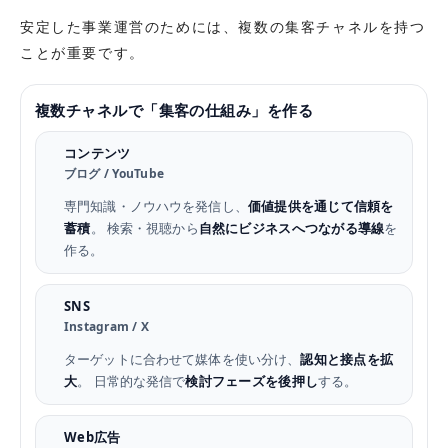
安定した事業運営のためには、複数の集客チャネルを持つ
ことが重要です。
複数チャネルで「集客の仕組み」を作る
コンテンツ
ブログ / YouTube
専門知識・ノウハウを発信し、
価値提供を通じて信頼を
蓄積
。 検索・視聴から
自然にビジネスへつながる導線
を
作る。
SNS
Instagram / X
ターゲットに合わせて媒体を使い分け、
認知と接点を拡
大
。 日常的な発信で
検討フェーズを後押し
する。
Web広告