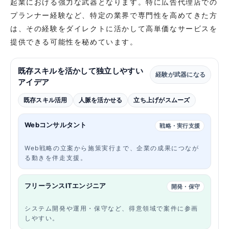
起業における強力な武器となります。特に広告代理店での
プランナー経験など、特定の業界で専門性を高めてきた方
は、その経験をダイレクトに活かして高単価なサービスを
提供できる可能性を秘めています。
既存スキルを活かして独立しやすい
経験が武器になる
アイデア
既存スキル活用
人脈を活かせる
立ち上げがスムーズ
Webコンサルタント
戦略・実行支援
Web戦略の立案から施策実行まで、企業の成果につなが
る動きを伴走支援。
フリーランスITエンジニア
開発・保守
システム開発や運用・保守など、得意領域で案件に参画
しやすい。