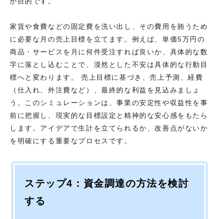
が目的です。
家賃や食費などの固定費を洗い出し、その費用を賄うため
に必要な月の売上目標を立てます。例えば、単価5万円の
商品・サービスを月に何件受注すれば良いか、具体的な数
字に落とし込むことで、漠然とした不安は具体的な行動目
標へと変わります。 売上目標に基づき、売上予測、経費
（仕入れ、外注費など）、最終的な利益を見込みましょ
う。このシミュレーションは、事業の安定性や収益性を事
前に把握し、現実的な目標設定と精神的な安心感をもたら
します。アイデアで生計を立てられるか、改善点がないか
を明確にする重要なプロセスです。
ステップ4：資金調達の方法を検討
する