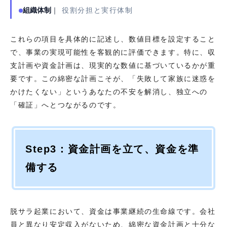
組織体制
｜
役割分担と実行体制
これらの項目を具体的に記述し、数値目標を設定すること
で、事業の実現可能性を客観的に評価できます。特に、収
支計画や資金計画は、現実的な数値に基づいているかが重
要です。この綿密な計画こそが、「失敗して家族に迷惑を
かけたくない」というあなたの不安を解消し、独立への
「確証」へとつながるのです。
Step3：資金計画を立て、資金を準
備する
脱サラ起業において、資金は事業継続の生命線です。会社
員と異なり安定収入がないため、綿密な資金計画と十分な