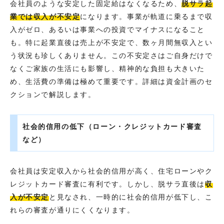
会社員のような安定した固定給はなくなるため、
脱サラ起
業では収入が不安定
になります。事業が軌道に乗るまで収
入がゼロ、あるいは事業への投資でマイナスになること
も。特に起業直後は売上が不安定で、数ヶ月間無収入とい
う状況も珍しくありません。この不安定さはご自身だけで
なくご家族の生活にも影響し、精神的な負担も大きいた
め、生活費の準備は極めて重要です。詳細は資金計画のセ
クションで解説します。
社会的信用の低下（ローン・クレジットカード審査
など）
会社員は安定収入から社会的信用が高く、住宅ローンやク
レジットカード審査に有利です。しかし、脱サラ直後は
収
入が不安定
と見なされ、一時的に社会的信用が低下し、こ
れらの審査が通りにくくなります。