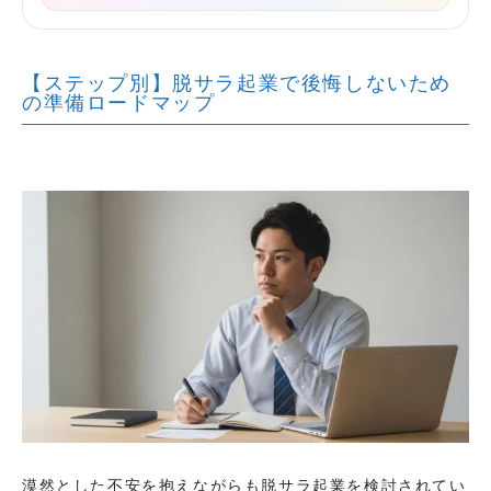
【ステップ別】脱サラ起業で後悔しないため
の準備ロードマップ
漠然とした不安を抱えながらも脱サラ起業を検討されてい