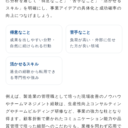
己分析を通じて「得意なこと」「苦手なこと」「活かせる
スキル」を明確にし、事業アイデアの具体化と成功確率の
向上につなげましょう。
得意なこと
苦手なこと
成果を出しやすい分野・
負荷が高い・外部に任せ
自然に続けられる行動
た方が良い領域
活かせるスキル
過去の経験から転用でき
る専門性や強み
例えば、製造業の管理職として培った現場改善のノウハウ
やチームマネジメント経験は、生産性向上コンサルティン
グやチームビルディング研修など、事業の強力な柱となり
得ます。顧客折衝で磨かれたコミュニケーション能力や品
質管理で培った細部へのこだわりも、業種を問わず応用で