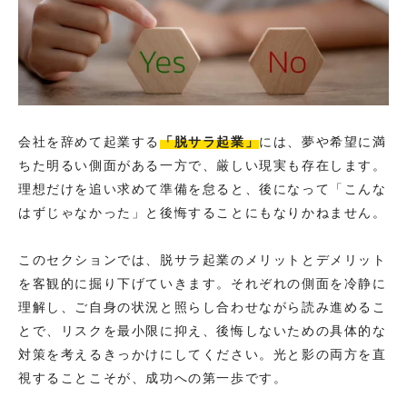
会社を辞めて起業する
「脱サラ起業」
には、夢や希望に満
ちた明るい側面がある一方で、厳しい現実も存在します。
理想だけを追い求めて準備を怠ると、後になって「こんな
はずじゃなかった」と後悔することにもなりかねません。
このセクションでは、脱サラ起業のメリットとデメリット
を客観的に掘り下げていきます。それぞれの側面を冷静に
理解し、ご自身の状況と照らし合わせながら読み進めるこ
とで、リスクを最小限に抑え、後悔しないための具体的な
対策を考えるきっかけにしてください。光と影の両方を直
視することこそが、成功への第一歩です。