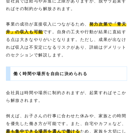
会社員では給与や昇進に上限がありますが、脱サラ起業す
ればその制約から解放されます。
事業の成功が直接収入につながるため、
努力次第で「青天
井」の収入も可能
です。自身の工夫や行動が結果に直結す
る点は大きなやりがいとなります。ただし、成果が出なけ
れば収入は不安定になるリスクがあり、詳細はデメリット
のセクションで解説します。
働く時間や場所を自由に決められる
会社員は時間や場所に制約されますが、起業すればそこか
ら解放されます。
例えば、お子さんの行事に合わせた休みや、家族との時間
を優先した働き方が可能です。また、自宅やカフェなど、
最も集中できる場所を選んで働ける
ため、家族を大切にし