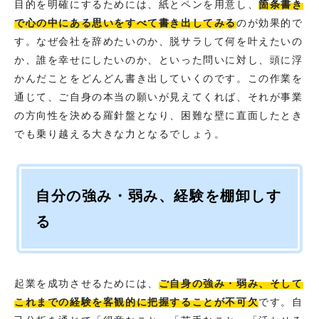
目的を明確にするためには、紙とペンを用意し、
箇条書き
で心の中にある思いをすべて書き出してみる
のが効果的で
す。なぜ会社を辞めたいのか、脱サラして何を叶えたいの
か、誰を幸せにしたいのか、といった問いに対し、頭に浮
かんだことをどんどん書き出していくのです。この作業を
通じて、ご自身の本当の願いが見えてくれば、それが事業
の方向性を決める羅針盤となり、困難な壁に直面したとき
でも乗り越える大きな力となるでしょう。
自分の強み・弱み、経験を棚卸しす
る
起業を成功させるためには、
ご自身の強み・弱み、そして
これまでの経験を客観的に把握することが不可欠
です。自