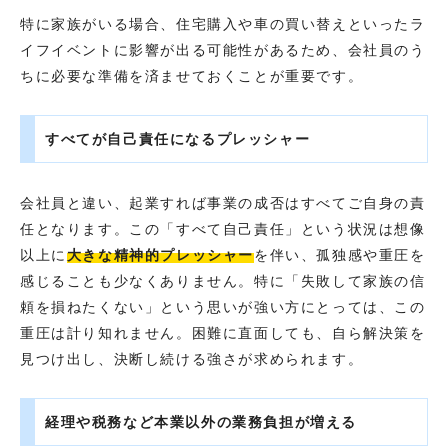
特に家族がいる場合、住宅購入や車の買い替えといったラ
イフイベントに影響が出る可能性があるため、会社員のう
ちに必要な準備を済ませておくことが重要です。
すべてが自己責任になるプレッシャー
会社員と違い、起業すれば事業の成否はすべてご自身の責
任となります。この「すべて自己責任」という状況は想像
以上に
大きな精神的プレッシャー
を伴い、孤独感や重圧を
感じることも少なくありません。特に「失敗して家族の信
頼を損ねたくない」という思いが強い方にとっては、この
重圧は計り知れません。困難に直面しても、自ら解決策を
見つけ出し、決断し続ける強さが求められます。
経理や税務など本業以外の業務負担が増える