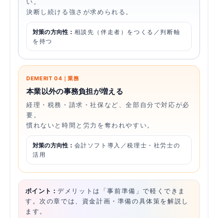
い。
決断し続ける強さが求められる。
対策の方向性：
相談先（伴走者）をつくる／判断軸
を持つ
DEMERIT 04｜業務
本業以外の事務負担が増える
経理・税務・請求・社保など、全部自分で対応が必
要。
慣れないと時間と労力を奪われやすい。
対策の方向性：
会計ソフト導入／税理士・社労士の
活用
ポイント：
デメリットは「事前準備」で軽くできま
す。次の章では、資金計画・準備の具体策を解説し
ます。