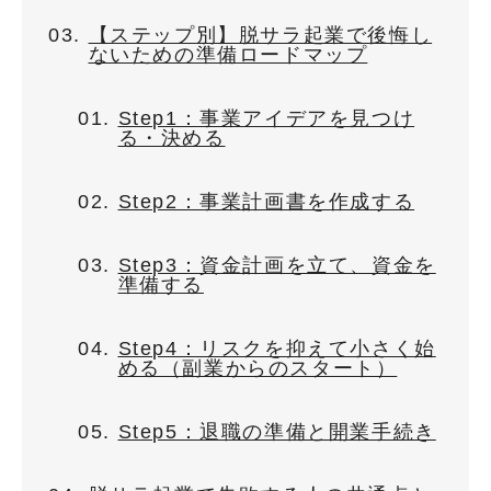
【ステップ別】脱サラ起業で後悔し
ないための準備ロードマップ
Step1：事業アイデアを見つけ
る・決める
Step2：事業計画書を作成する
Step3：資金計画を立て、資金を
準備する
Step4：リスクを抑えて小さく始
める（副業からのスタート）
Step5：退職の準備と開業手続き