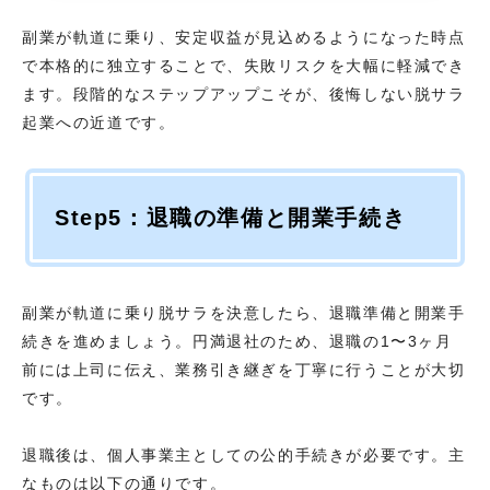
副業が軌道に乗り、安定収益が見込めるようになった時点
で本格的に独立することで、失敗リスクを大幅に軽減でき
ます。段階的なステップアップこそが、後悔しない脱サラ
起業への近道です。
Step5：退職の準備と開業手続き
副業が軌道に乗り脱サラを決意したら、退職準備と開業手
続きを進めましょう。円満退社のため、退職の1〜3ヶ月
前には上司に伝え、業務引き継ぎを丁寧に行うことが大切
です。
退職後は、個人事業主としての公的手続きが必要です。主
なものは以下の通りです。