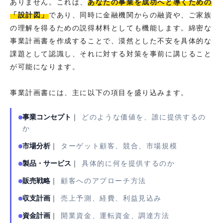
ありません。これは、
あなたの事業を成功へと導くための
「設計図」
であり、同時に金融機関からの融資や、ご家族
の理解を得るための説得材料としても機能します。綿密な
事業計画書を作成することで、漠然とした不安を具体的な
課題として認識し、それに対する対策を事前に講じること
が可能になります。
事業計画書には、主に以下の項目を盛り込みます。
事業コンセプト
｜
どのような価値を、誰に提供するの
か
市場分析
｜
ターゲット顧客、競合、市場規模
製品・サービス
｜
具体的に何を提供するのか
販売戦略
｜
顧客へのアプローチ方法
収支計画
｜
売上予測、経費、利益見込み
資金計画
｜
開業資金、運転資金、調達方法