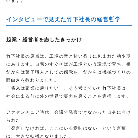
います。
インタビューで見えた竹下社長の経営哲学
起業・経営者を志したきっかけ
竹下社長の原点は、工場の音と甘い香りに包まれた幼少期
にあります。自宅のすぐそばが工場という環境で育ち、祖
父からは菓子職人としての感覚を、父からは機械づくりの
面白さを教わりました。
「将来は家業に戻りたい」。そう考えていた竹下社長は、
社会に出る前に外の世界で実力を磨くことを選択します。
アクセンチュア時代、会議で発言できなかった自身に向け
られた
「発言しなければ、ここにいる意味はない」という言葉
は、大きな転機となりました。