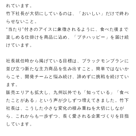
れています。
竹下社長が大切にしているのは、「おいしい」だけで終わ
らせないこと。
“当たり”付きのアイスに象徴されるように、食べた後まで
楽しめる仕掛けを商品に込め、「プチハッピー」を届け続
けています。
社長就任時から掲げている目標は、ブラックモンブランに
並び立つ新たな主力商品を生み出すこと。簡単ではないか
らこそ、開発チームと悩み続け、諦めずに挑戦を続けてい
ます。
販売エリアも拡大し、九州以外でも「知っている」「食べ
たことがある」という声が少しずつ増えてきました。竹下
社長は、こうした小さな変化の積み重ねを大切にしなが
ら、これからも一歩ずつ、長く愛される企業づくりを目指
しています。