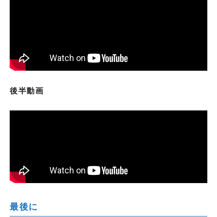
後半動画
最後に