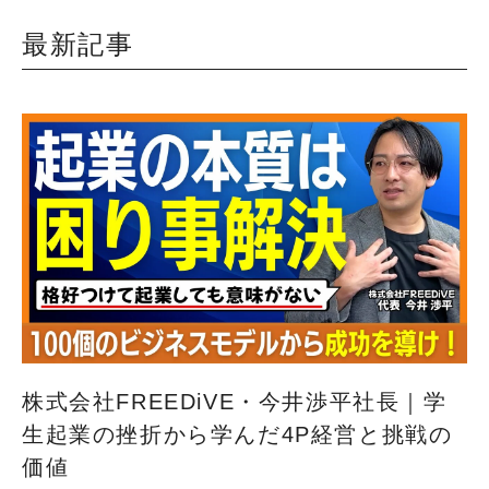
最新記事
株式会社FREEDiVE・今井渉平社長｜学
生起業の挫折から学んだ4P経営と挑戦の
価値