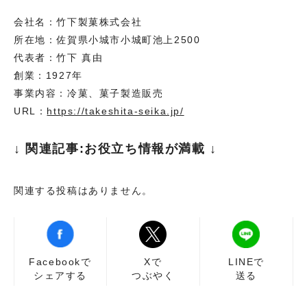
会社名：竹下製菓株式会社
所在地：佐賀県小城市小城町池上2500
代表者：竹下 真由
創業：1927年
事業内容：冷菓、菓子製造販売
URL：
https://takeshita-seika.jp/
↓ 関連記事:お役立ち情報が満載 ↓
関連する投稿はありません。
Facebookで
Xで
LINEで
シェアする
つぶやく
送る