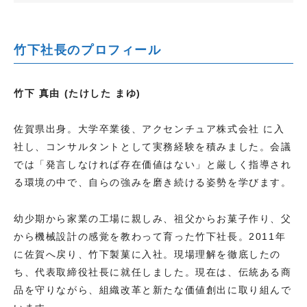
竹下社長のプロフィール
竹下 真由 (たけした まゆ)
佐賀県出身。大学卒業後、アクセンチュア株式会社 に入
社し、コンサルタントとして実務経験を積みました。会議
では「発言しなければ存在価値はない」と厳しく指導され
る環境の中で、自らの強みを磨き続ける姿勢を学びます。
幼少期から家業の工場に親しみ、祖父からお菓子作り、父
から機械設計の感覚を教わって育った竹下社長。2011年
に佐賀へ戻り、竹下製菓に入社。現場理解を徹底したの
ち、代表取締役社長に就任しました。現在は、伝統ある商
品を守りながら、組織改革と新たな価値創出に取り組んで