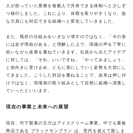
人が担っていた業務を複数人で共有できる体制へと少しず
つ移行しました。これにより、休暇を取りやすくなり、急
な欠員にも対応できる組織へと変化していきました。
また、既存の仕組みをいきなり壊すのではなく、「今の形
には必ず理由がある」と理解した上で、現場の声を丁寧に
拾いながら改善を重ねていきます。社員から出たアイデア
に対しては、「それ、いいですね」「やってみましょう」
と前向きに受け止め、ともに形にしていく姿勢を大切にし
てきました。こうした対話を重ねることで、改革は押し付
けではなく、現場発の取り組みとして自然に組織へ浸透し
ていったといいます。
現在の事業と未来への展望
現在、竹下製菓の主力はアイスクリーム事業。中でも看板
商品である ブラックモンブラン は、世代を超えて親しま