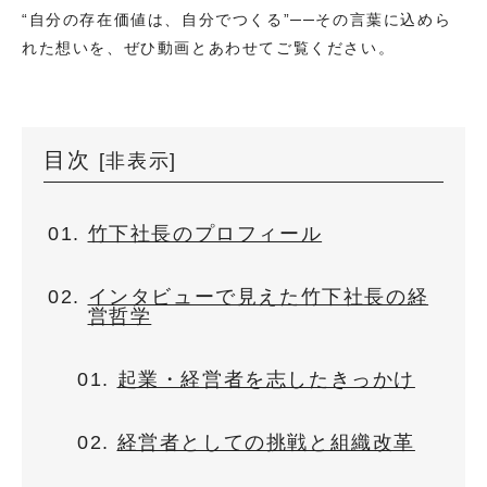
“自分の存在価値は、自分でつくる”──その言葉に込めら
れた想いを、ぜひ動画とあわせてご覧ください。
目次
[
非表示
]
竹下社長のプロフィール
インタビューで見えた竹下社長の経
営哲学
起業・経営者を志したきっかけ
経営者としての挑戦と組織改革