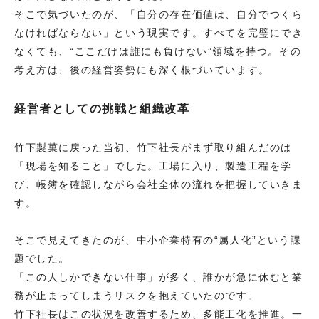
そこで気づいたのが、「自分の存在価値は、自分でつくら
なければならない」という現実です。すべてを完璧にでき
なくても、“ここだけは誰にも負けない”領域を持つ。その
考え方は、後の経営姿勢にも深く根づいています。
経営者としての挑戦と組織改革
竹下製菓に戻った当初、竹下社長がまず取り組んだのは
「現場を知ること」でした。工場に入り、製造工程を学
び、帳簿を確認しながら会社全体の流れを把握していきま
す。
そこで見えてきたのが、中小企業特有の“属人化”という課
題でした。
「この人しかできない仕事」が多く、誰かが急に休むと業
務が止まってしまうリスクを抱えていたのです。
竹下社長はこの状況を改善するため、多能工化を推進。一