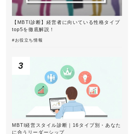
【MBTI診断】経営者に向いている性格タイプ
top5を徹底解説！
#お役立ち情報
3
MBTI経営スタイル診断｜16タイプ別・あなた
に合うリーダーシップ