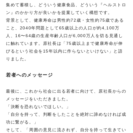
集めて蓄積し、どういう健康食品、どういう『ヘルストロ
ン』のかかり方が良いかを提案していく構想です。
背景として、健康寿命は男性約72歳・女性約75歳である
こと、2040年問題として65歳以上の人口が約4,100万
人、16〜64歳の生産年齢人口が6,000万人を切る見通し
に触れています。原社長は「75歳以上まで健康寿命が伸
びるという社会を15年以内に作らないといけない」と語
りました。
若者へのメッセージ
最後に、これから社会に出る若者に向けて、原社長からの
メッセージをいただきました。
「決断を恐れないでほしい。」
「自分を持って、判断をしたことを絶対に諦めなければ成
功に繋がる。」
そして、「周囲の意見に流されず、自分を持って生きてい