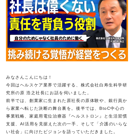
みなさんこんにちは！
今回はヘルスケア業界で活躍する、株式会社白寿生科学研
究所の原 浩之社長にお話を伺いました。
前半では、創業家に生まれた原社長の原体験や、銀行員か
ら家業へ転じた決断の舞台裏を。後半では、BtoC中心の
事業戦略、家庭用電位治療器『ヘルストロン』と生活習慣
支援、AI活用を見据えた次の一手、そして「介護のいらな
い社会」に向けたビジョンを語っていただきました。