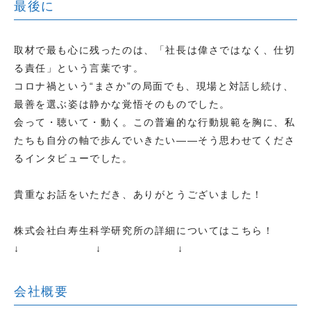
最後に
取材で最も心に残ったのは、「社長は偉さではなく、仕切
る責任」という言葉です。
コロナ禍という“まさか”の局面でも、現場と対話し続け、
最善を選ぶ姿は静かな覚悟そのものでした。
会って・聴いて・動く。この普遍的な行動規範を胸に、私
たちも自分の軸で歩んでいきたい——そう思わせてくださ
るインタビューでした。
貴重なお話をいただき、ありがとうございました！
株式会社白寿生科学研究所の詳細についてはこちら！
↓ ↓ ↓
会社概要