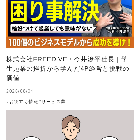
株式会社FREEDiVE・今井渉平社長｜学
生起業の挫折から学んだ4P経営と挑戦の
価値
2026/08/04
#お役立ち情報
#サービス業