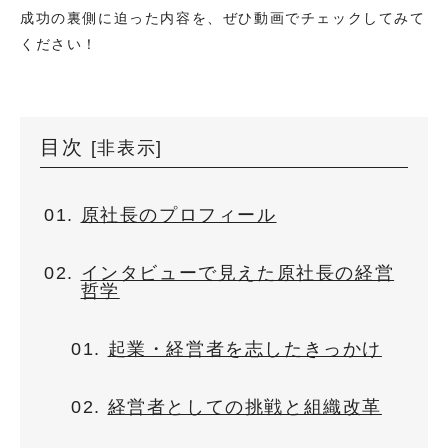
成功の裏側に迫った内容を、ぜひ動画でチェックしてみて
ください！
目次
[
非表示
]
原社長のプロフィール
インタビューで見えた原社長の経営
哲学
起業・経営者を志したきっかけ
経営者としての挑戦と組織改革