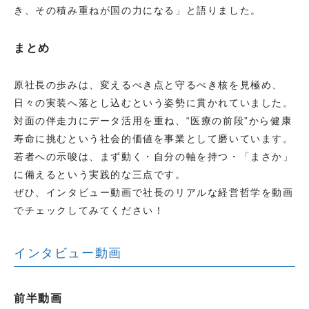
き、その積み重ねが国の力になる」と語りました。
まとめ
原社長の歩みは、変えるべき点と守るべき核を見極め、
日々の実装へ落とし込むという姿勢に貫かれていました。
対面の伴走力にデータ活用を重ね、“医療の前段”から健康
寿命に挑むという社会的価値を事業として磨いています。
若者への示唆は、まず動く・自分の軸を持つ・「まさか」
に備えるという実践的な三点です。
ぜひ、インタビュー動画で社長のリアルな経営哲学を動画
でチェックしてみてください！
インタビュー動画
前半動画