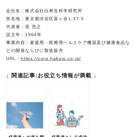
会社名：株式会社白寿生科学研究所
所在地：東京都渋⾕区富ヶ⾕1-37-5
代表者：原 浩之
設立年：1964年
事業内容：家庭用・医療用ヘルスケア機器及び健康食品な
どの開発ならびに製造販売
URL：
https://corp.hakuju.co.jp/
↓ 関連記事:お役立ち情報が満載 ↓