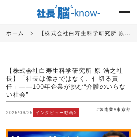
ホーム
【株式会社白寿生科学研究所 原 浩之社長】「社長は偉さではなく、仕切る責任」——100年企業が挑む“介護のいらない社会”
【株式会社白寿生科学研究所 原 浩之社
長】「社長は偉さではなく、仕切る責
任」——100年企業が挑む“介護のいらな
い社会”
#製造業
#東京都
2025/09/25
インタビュー動画