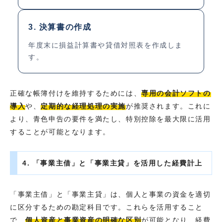
3. 決算書の作成
年度末に損益計算書や貸借対照表を作成しま
す。
正確な帳簿付けを維持するためには、
専用の会計ソフトの
導入
や、
定期的な経理処理の実施
が推奨されます。これに
より、青色申告の要件を満たし、特別控除を最大限に活用
することが可能となります。
4. 「事業主借」と「事業主貸」を活用した経費計上
「事業主借」と「事業主貸」は、個人と事業の資金を適切
に区分するための勘定科目です。これらを活用すること
で、
個人資産と事業資産の明確な区別
が可能となり、経費