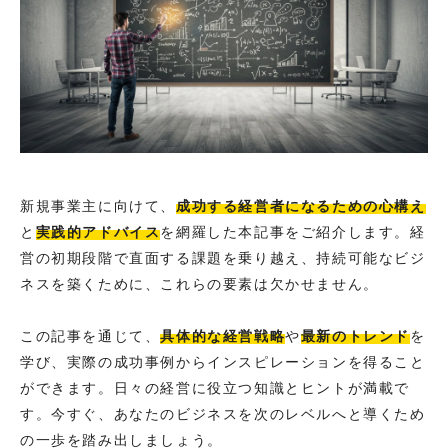
新規事業主に向けて、
成功する経営者になるための心構え
と
実践的アドバイス
を網羅した本記事をご紹介します。経
営の初期段階で直面する課題を乗り越え、持続可能なビジ
ネスを築くために、これらの要素は欠かせません。
この記事を通じて、
具体的な経営戦略
や
最新のトレンド
を
学び、実際の成功事例からインスピレーションを得ること
ができます。日々の経営に役立つ知識とヒントが満載で
す。今すぐ、あなたのビジネスを次のレベルへと導くため
の一歩を踏み出しましょう。