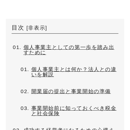
目次
[
非表示
]
個人事業主としての第一歩を踏み出
すために
個人事業主とは何か？法人との違
いを解説
開業届の提出と事業開始の準備
事業開始前に知っておくべき税金
と社会保険