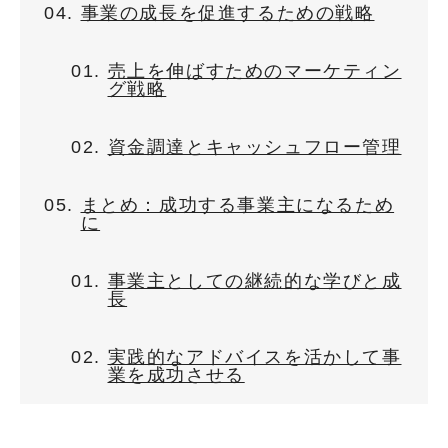
事業の成長を促進するための戦略
売上を伸ばすためのマーケティン
グ戦略
資金調達とキャッシュフロー管理
まとめ：成功する事業主になるため
に
事業主としての継続的な学びと成
長
実践的なアドバイスを活かして事
業を成功させる