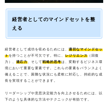
経営者としてのマインドセットを整
える
経営者として成功を収めるためには、
適切なマインドセッ
ト
を持つことが不可欠です。特に、
レジリエンス
（回復
力）、
適応力
、そして
戦略的思考
は、変動するビジネス環
境において重要な要素です。これらの要素をバランスよく
備えることで、困難な状況にも柔軟に対応し、持続的な成
長を実現することができます。
リーダーシップや意思決定能力を向上させるためには、以
下のような具体的な方法やテクニックが有効です。