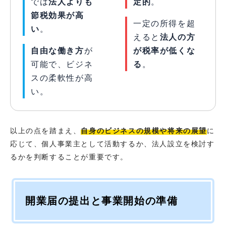
では
法人よりも
定的
。
節税効果が高
一定の所得を超
い
。
えると
法人の方
自由な働き方
が
が税率が低くな
可能で、ビジネ
る
。
スの柔軟性が高
い。
以上の点を踏まえ、
自身のビジネスの規模や将来の展望
に
応じて、個人事業主として活動するか、法人設立を検討す
るかを判断することが重要です。
開業届の提出と事業開始の準備