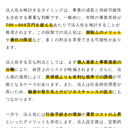
法人化を検討するタイミングは、事業の成長と持続可能性
を左右する重要な判断です。一般的に、年間の事業所得が
700～800万円を超える
あたりで法人化を検討することが
推奨されます。この段階での法人化は、
税制上のメリット
や
責任の限定
など、多くの利点を享受できる可能性があり
ます。
法人化する主な利点としては、まず
個人資産と事業資産の
分離
により、経営上のリスクが軽減されます。さらに、法
人税の適用により、
所得税よりも有利な税率での課税
が可
能となるケースがあります。また、法人は社会的信用度が
高いため、
融資や取引先とのビジネスチャンスの拡大
にも
つながります。
一方で、法人化には
行政手続きの増加
や
運営コストの上昇
といったデメリットも存在します。法人設立後は、定期的