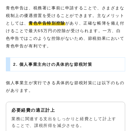
青色申告は、税務署に事前に申請することで、さまざまな
税制上の優遇措置を受けることができます。主なメリット
としては、
青色申告特別控除
があり、正確な帳簿を備え付
けることで最大65万円の控除が受けられます。一方、白
色申告ではこのような控除がないため、節税効果において
青色申告が有利です。
2. 個人事業主向けの具体的な節税対策
個人事業主が実行できる具体的な節税対策には以下のもの
があります。
必要経費の適正計上
業務に関連する支出をしっかりと経費として計上す
ることで、課税所得を減少させる。