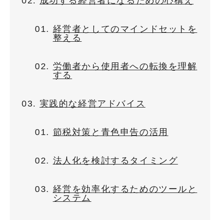
成功する経営者になるための心構え
経営者としてのマインドセットを
整える
労働者から使用者への転換を理解
する
実践的な経営アドバイス
節税対策と青色申告の活用
法人化を検討するタイミング
経営を効率化するためのツールと
システム