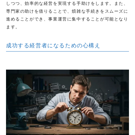
しつつ、効率的な経営を実現する手助けをします。また、
専門家の助けを借りることで、煩雑な手続きをスムーズに
進めることができ、事業運営に集中することが可能となり
ます。
成功する経営者になるための心構え