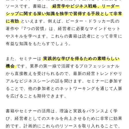
ソースです。書籍は、
経営学やビジネス戦略、リーダー
シップに関する深い知識を独学で習得する手段として非常
に有効
といえます。例えば、ピーター・ドラッカー氏の
著作や『7つの習慣』は、経営者に必要なマインドセット
やスキルを学べます。これらの書籍は読者にとって非常に
有益な知識をもたらすでしょう。
また、セミナーは
実践的な学びを得るための素晴らしい
機会
です。業界の第一線で活躍するプロフェッショナル
から直接教えを受けられるので、最新の経営トレンドやリ
アルなビジネスシーンの話を聞けます。セミナーに参加す
ることで、他の参加者とのネットワーキングを通じて人脈
を広げることも期待できます。
書籍やセミナーの活用は、理論と実践をバランスよく学
び、経営者としてのスキルを向上させるために非常に効果
的です。計画的にこれらのリソースを取り入れることで、