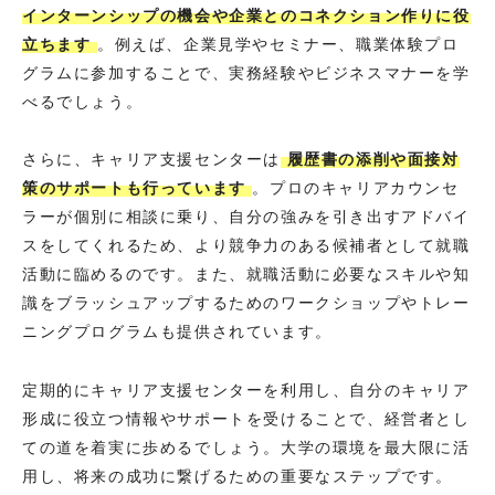
インターンシップの機会や企業とのコネクション作りに役
立ちます
。例えば、企業見学やセミナー、職業体験プロ
グラムに参加することで、実務経験やビジネスマナーを学
べるでしょう。
さらに、キャリア支援センターは
履歴書の添削や面接対
策のサポートも行っています
。プロのキャリアカウンセ
ラーが個別に相談に乗り、自分の強みを引き出すアドバイ
スをしてくれるため、より競争力のある候補者として就職
活動に臨めるのです。また、就職活動に必要なスキルや知
識をブラッシュアップするためのワークショップやトレー
ニングプログラムも提供されています。
定期的にキャリア支援センターを利用し、自分のキャリア
形成に役立つ情報やサポートを受けることで、経営者とし
ての道を着実に歩めるでしょう。大学の環境を最大限に活
用し、将来の成功に繋げるための重要なステップです。