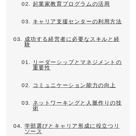
起業家教育プログラムの活用
キャリア支援センターの利用方法
成功する経営者に必要なスキルと経
験
リーダーシップとマネジメントの
重要性
コミュニケーション能力の向上
ネットワーキングと人脈作りの技
術
学部選びとキャリア形成に役立つリ
ソース