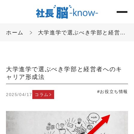
ホーム
大学進学で選ぶべき学部と経営者へのキャリア形成法
大学進学で選ぶべき学部と経営者へのキ
ャリア形成法
#お役立ち情報
2025/04/17
コラム