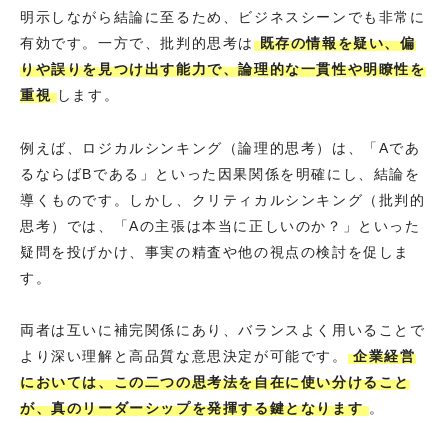
明示しながら結論に至るため、ビジネスシーンでも非常に
有効です。一方で、批判的思考は
既存の情報を疑い、偏
りや誤りを見つけ出す能力で、論理的な一貫性や明瞭性を
重視
します。
例えば、ロジカルシンキング（論理的思考）は、「Aであ
るならばBである」といった因果関係を明確にし、結論を
導くものです。しかし、クリティカルシンキング（批判的
思考）では、「Aの主張は本当に正しいのか？」といった
疑問を投げかけ、事実の精査や他の視点の検討を促しま
す。
両者は互いに補完関係にあり、バランスよく用いることで
より深い理解と高品質な意思決定が可能です。
企業経営
においては、この二つの思考法を自在に使い分けること
が、真のリーダーシップを発揮する鍵となります
。