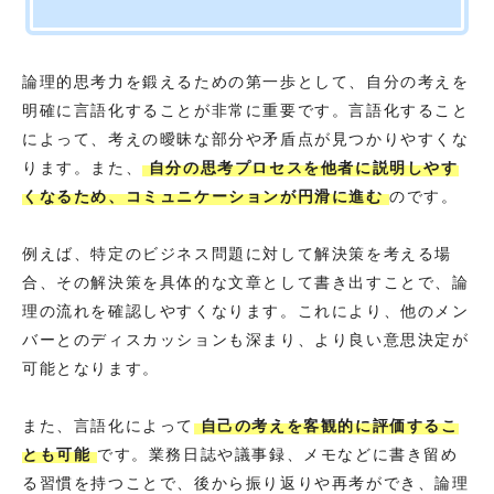
論理的思考力を鍛えるための第一歩として、自分の考えを
明確に言語化することが非常に重要です。言語化すること
によって、考えの曖昧な部分や矛盾点が見つかりやすくな
ります。また、
自分の思考プロセスを他者に説明しやす
くなるため、コミュニケーションが円滑に進む
のです。
例えば、特定のビジネス問題に対して解決策を考える場
合、その解決策を具体的な文章として書き出すことで、論
理の流れを確認しやすくなります。これにより、他のメン
バーとのディスカッションも深まり、より良い意思決定が
可能となります。
また、言語化によって
自己の考えを客観的に評価するこ
とも可能
です。業務日誌や議事録、メモなどに書き留め
る習慣を持つことで、後から振り返りや再考ができ、論理