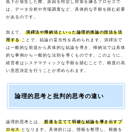
低下が発生した際、原因を特定し対策を練るプロセスで
は、データ分析や市場調査など、具体的な手順を踏む必要
があるのです。
加えて、
演繹法や帰納法といった論理的推論の技法を活
用する
ことで、結論の妥当性を高められます。演繹法で
は一般的な前提から具体的な結論を導き、帰納法では具体
的な事例から一般的な法則を導くものです。このように、
経営者はシステマティックな手順を踏むことで、精度の高
い意思決定を行うことが求められます。
論理的思考と批判的思考の違い
論理的思考とは、
筋道を立てて明確な結論を導き出すプ
ロセス
となります。具体的には、情報を整理し、根拠を