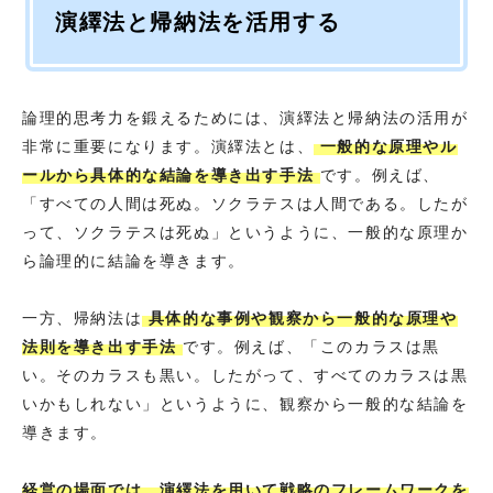
演繹法と帰納法を活用する
論理的思考力を鍛えるためには、演繹法と帰納法の活用が
非常に重要になります。演繹法とは、
一般的な原理やル
ールから具体的な結論を導き出す手法
です。例えば、
「すべての人間は死ぬ。ソクラテスは人間である。したが
って、ソクラテスは死ぬ」というように、一般的な原理か
ら論理的に結論を導きます。
一方、帰納法は
具体的な事例や観察から一般的な原理や
法則を導き出す手法
です。例えば、「このカラスは黒
い。そのカラスも黒い。したがって、すべてのカラスは黒
いかもしれない」というように、観察から一般的な結論を
導きます。
経営の場面では、演繹法を用いて戦略のフレームワークを