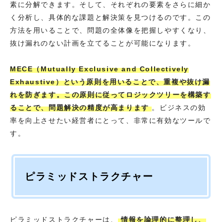
素に分解できます。そして、それぞれの要素をさらに細か
く分析し、具体的な課題と解決策を見つけるのです。この
方法を用いることで、問題の全体像を把握しやすくなり、
抜け漏れのない計画を立てることが可能になります。
MECE（Mutually Exclusive and Collectively
Exhaustive）という原則を用いることで、重複や抜け漏
れを防ぎます。この原則に従ってロジックツリーを構築す
ることで、問題解決の精度が高まります
。ビジネスの効
率を向上させたい経営者にとって、非常に有効なツールで
す。
ピラミッドストラクチャー
ピラミッドストラクチャーは、
情報を論理的に整理し、