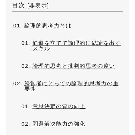
目次
[
非表示
]
論理的思考力とは
筋道を立てて論理的に結論を出す
スキル
論理的思考と批判的思考の違い
経営者にとっての論理的思考力の重
要性
意思決定の質の向上
問題解決能力の強化