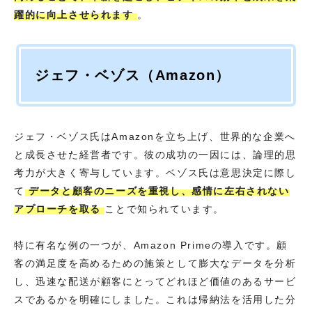
躍的に向上させられます
。
ジェフ・ベゾス（Amazon）
ジェフ・ベゾス氏はAmazonを立ち上げ、世界的な企業へ
と成長させた経営者です。彼の成功の一因には、論理的思
考力が大きく寄与しています。ベゾス氏は意思決定に際し
て
データと顧客のニーズを重視し、感情に左右されない
アプローチを取る
ことで知られています。
特に有名な例の一つが、Amazon Primeの導入です。顧
客の満足度を高めるための施策として膨大なデータを分析
し、迅速な配送が顧客にとってどれほど価値のあるサービ
スであるかを明確にしました。これは帰納法を活用した分