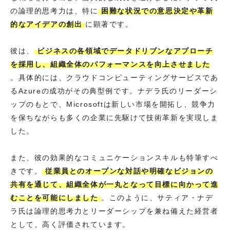
の論理的思考力は、特に
困難な状況での意思決定や革新
的なアイデアの創出
に顕著です。
彼は、
ビジネスの各領域でデータドリブンなアプローチ
を採用し、組織全体のパフォーマンスを向上させました
。具体的には、クラウドコンピューティングサービスであ
るAzureの成功がその典型例です。ナデラ氏のリーダーシ
ップのもとで、Microsoftは新しい市場を開拓し、競争力
を保ちながらも多くの企業に先駆けて技術革新を実現しま
した。
また、彼の効果的なコミュニケーションスキルも特筆すべ
きです。
従業員とのオープンな対話や明確なビジョンの
共有を通じて、組織全体が一丸となって目標に向かって進
むことを可能にしました
。このように、サティア・ナデ
ラ氏は論理的思考力とリーダーシップを兼ね備えた経営者
として、高く評価されています。