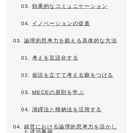
効果的なコミュニケーション
イノベーションの促進
論理的思考力を鍛える具体的な方法
考えを言語化する
仮説を立てて考える癖をつける
MECEの原則を学ぶ
演繹法と帰納法を活用する
経営における論理的思考力を活かし
た成功事例