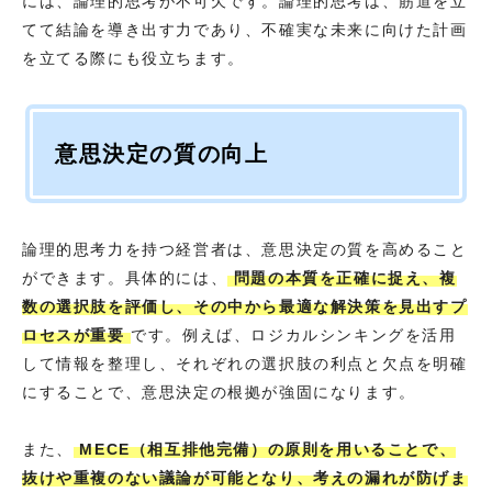
には、論理的思考が不可欠です。論理的思考は、筋道を立
てて結論を導き出す力であり、不確実な未来に向けた計画
を立てる際にも役立ちます。
意思決定の質の向上
論理的思考力を持つ経営者は、意思決定の質を高めること
ができます。具体的には、
問題の本質を正確に捉え、複
数の選択肢を評価し、その中から最適な解決策を見出すプ
ロセスが重要
です。例えば、ロジカルシンキングを活用
して情報を整理し、それぞれの選択肢の利点と欠点を明確
にすることで、意思決定の根拠が強固になります。
また、
MECE（相互排他完備）の原則を用いることで、
抜けや重複のない議論が可能となり、考えの漏れが防げま