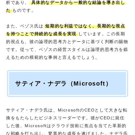
析であり、
具体的なデータから一般的な結論を導き出し
た
ものです。
また、ベゾス氏は
短期的な利益ではなく、長期的な視点
を持つことで持続的な成長を実現
しています。この長期
的視点も、彼の論理的思考力とデータに基づく判断の賜物
です。従って、ベゾスの経営スタイルは論理的思考力を鍛
えるための模範的な事例と言えるでしょう。
サティア・ナデラ（Microsoft）
サティア・ナデラ氏は、MicrosoftのCEOとして大きな転
換をもたらしたビジネスリーダーです。彼がCEOに就任
した後、Microsoftはクラウド技術に焦点を当てた革新的
な戦略を打ち出し、驚異的な成長を遂げました。ナデラ氏