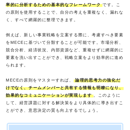
率的に分析するための基本的なフレームワーク
です。こ
の原則を使用することで、自分の考えを重複なく、漏れな
く、すべて網羅的に整理できます。
例えば、新しい事業戦略を立案する際に、考慮すべき要素
をMECEに基づいて分類することが可能です。市場分析、
競合分析、経済状況、内部資源など、重複せずに網羅的に
要素を洗い出すことができ、戦略立案をより効率的に進め
られます。
MECEの原則をマスターすれば、
論理的思考力の強化だ
けでなく、チームメンバーと共有する情報も明瞭になり、
効果的なコミュニケーションが実現します
。このように
して、経営課題に対する解決策をより具体的に導き出すこ
とができ、意思決定の質も向上するでしょう。