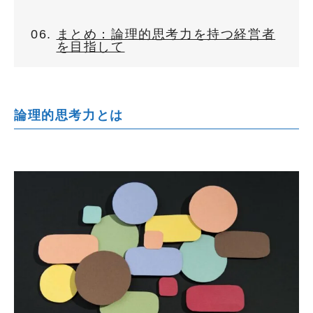
まとめ：論理的思考力を持つ経営者
を目指して
論理的思考力とは